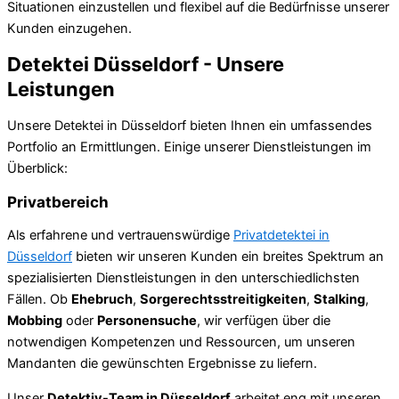
Situationen einzustellen und flexibel auf die Bedürfnisse unserer
Kunden einzugehen.
Detektei Düsseldorf - Unsere
Leistungen
Unsere Detektei in Düsseldorf bieten Ihnen ein umfassendes
Portfolio an Ermittlungen. Einige unserer Dienstleistungen im
Überblick:
Privatbereich
Als erfahrene und vertrauenswürdige
Privatdetektei in
Düsseldorf
bieten wir unseren Kunden ein breites Spektrum an
spezialisierten Dienstleistungen in den unterschiedlichsten
Fällen. Ob
Ehebruch
,
Sorgerechtsstreitigkeiten
,
Stalking
,
Mobbing
oder
Personensuche
, wir verfügen über die
notwendigen Kompetenzen und Ressourcen, um unseren
Mandanten die gewünschten Ergebnisse zu liefern.
Unser
Detektiv-Team in Düsseldorf
arbeitet eng mit unseren