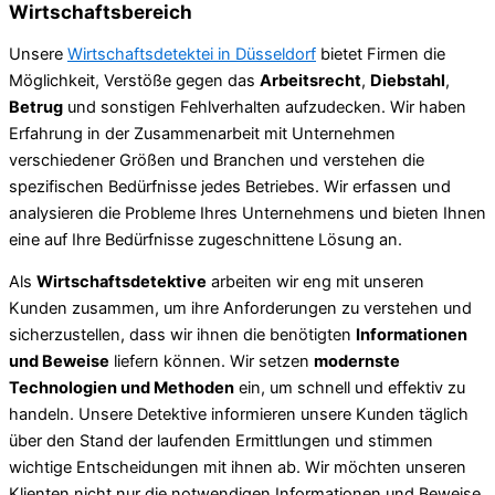
Wirtschaftsbereich
Unsere
Wirtschaftsdetektei in Düsseldorf
bietet Firmen die
Möglichkeit, Verstöße gegen das
Arbeitsrecht
,
Diebstahl
,
Betrug
und sonstigen Fehlverhalten aufzudecken. Wir haben
Erfahrung in der Zusammenarbeit mit Unternehmen
verschiedener Größen und Branchen und verstehen die
spezifischen Bedürfnisse jedes Betriebes. Wir erfassen und
analysieren die Probleme Ihres Unternehmens und bieten Ihnen
eine auf Ihre Bedürfnisse zugeschnittene Lösung an.
Als
Wirtschaftsdetektive
arbeiten wir eng mit unseren
Kunden zusammen, um ihre Anforderungen zu verstehen und
sicherzustellen, dass wir ihnen die benötigten
Informationen
und Beweise
liefern können. Wir setzen
modernste
Technologien und Methoden
ein, um schnell und effektiv zu
handeln. Unsere Detektive informieren unsere Kunden täglich
über den Stand der laufenden Ermittlungen und stimmen
wichtige Entscheidungen mit ihnen ab. Wir möchten unseren
Klienten nicht nur die notwendigen Informationen und Beweise