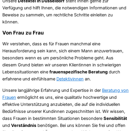
Unsere
Detektei in Düsseldorf
steht Ihnen gerne zur
Verfügung und hilft Ihnen, die notwendigen Informationen und
Beweise zu sammeln, um rechtliche Schritte einleiten zu
können.
Von Frau zu Frau
Wir verstehen, dass es für Frauen manchmal eine
Herausforderung sein kann, sich einem Mann anzuvertrauen,
besonders wenn es um persönliche Probleme geht. Aus
diesem Grund bieten wir unseren Klientinnen in schwierigen
Lebenssituationen eine
frauenspezifische Beratung
durch
erfahrene und einfühlsame
Detektivinnen
an.
Unsere langjährige Erfahrung und Expertise in der
Beratung von
Frauen
ermöglicht es uns, eine qualitativ hochwertige und
effektive Unterstützung anzubieten, die auf die individuellen
Bedürfnisse unserer Kundinnen zugeschnitten ist. Wir wissen,
dass Frauen in bestimmten Situationen besondere
Sensibilität
und
Verständnis
benötigen. Bei uns können Sie frei und offen