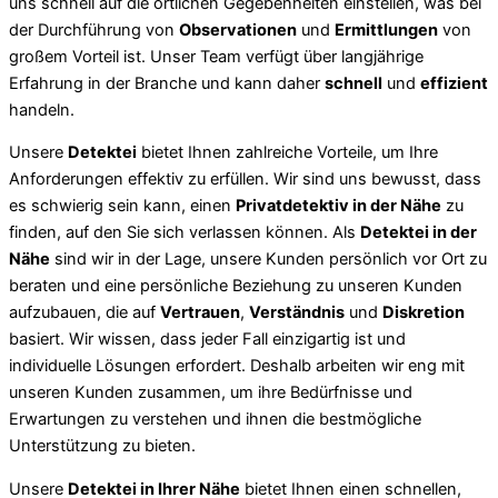
uns schnell auf die örtlichen Gegebenheiten einstellen, was bei
der Durchführung von
Observationen
und
Ermittlungen
von
großem Vorteil ist. Unser Team verfügt über langjährige
Erfahrung in der Branche und kann daher
schnell
und
effizient
handeln.
Unsere
Detektei
bietet Ihnen zahlreiche Vorteile, um Ihre
Anforderungen effektiv zu erfüllen. Wir sind uns bewusst, dass
es schwierig sein kann, einen
Privatdetektiv in der Nähe
zu
finden, auf den Sie sich verlassen können. Als
Detektei in der
Nähe
sind wir in der Lage, unsere Kunden persönlich vor Ort zu
beraten und eine persönliche Beziehung zu unseren Kunden
aufzubauen, die auf
Vertrauen
,
Verständnis
und
Diskretion
basiert. Wir wissen, dass jeder Fall einzigartig ist und
individuelle Lösungen erfordert. Deshalb arbeiten wir eng mit
unseren Kunden zusammen, um ihre Bedürfnisse und
Erwartungen zu verstehen und ihnen die bestmögliche
Unterstützung zu bieten.
Unsere
Detektei in Ihrer Nähe
bietet Ihnen einen schnellen,