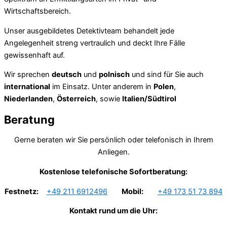
Wirtschaftsbereich.
Unser ausgebildetes Detektivteam behandelt jede
Angelegenheit streng vertraulich und deckt Ihre Fälle
gewissenhaft auf.
Wir sprechen
deutsch
und
polnisch
und sind für Sie auch
international
im Einsatz. Unter anderem in
Polen
,
Niederlanden
,
Österreich
, sowie
Italien/Südtirol
Beratung
Gerne beraten wir Sie persönlich oder telefonisch in Ihrem
Anliegen.
Kostenlose telefonische Sofortberatung:
Festnetz:
+49 211 6912496
Mobil:
+49 173 51 73 894
Kontakt rund um die Uhr: