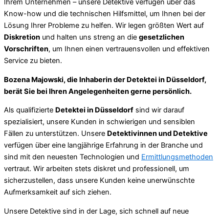
Ihrem Unternehmen – unsere Detektive verfügen über das
Know-how und die technischen Hilfsmittel, um Ihnen bei der
Lösung Ihrer Probleme zu helfen. Wir legen größten Wert auf
Diskretion
und halten uns streng an die
gesetzlichen
Vorschriften
, um Ihnen einen vertrauensvollen und effektiven
Service zu bieten.
Bozena Majowski, die Inhaberin der Detektei in Düsseldorf,
berät Sie bei Ihren Angelegenheiten gerne persönlich.
Als qualifizierte
Detektei in Düsseldorf
sind wir darauf
spezialisiert, unsere Kunden in schwierigen und sensiblen
Fällen zu unterstützen. Unsere
Detektivinnen und Detektive
verfügen über eine langjährige Erfahrung in der Branche und
sind mit den neuesten Technologien und
Ermittlungsmethoden
vertraut. Wir arbeiten stets diskret und professionell, um
sicherzustellen, dass unsere Kunden keine unerwünschte
Aufmerksamkeit auf sich ziehen.
Unsere Detektive sind in der Lage, sich schnell auf neue