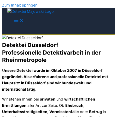
Zum Inhalt springen
Detektei Düsseldorf
Professionelle Detektivarbeit in der
Rheinmetropole
U
nsere Detektei wurde im Oktober 2007 in Düsseldorf
gegründet. Als erfahrene und professionelle Detektei mit
Hauptsitz in Düsseldorf sind wir bundesweit und
international tätig.
Wir stehen Ihnen bei
privaten
und
wirtschaftlichen
Ermittlungen
aller Art zur Seite. Ob
Ehebruch
,
Unterhaltsstreitigkeiten
,
Vermisstenfälle
oder
Betrug
in