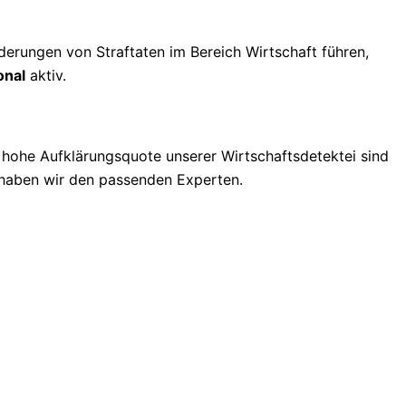
erungen von Straftaten im Bereich Wirtschaft führen,
onal
aktiv.
e hohe Aufklärungsquote unserer Wirtschaftsdetektei sind
l haben wir den passenden Experten.