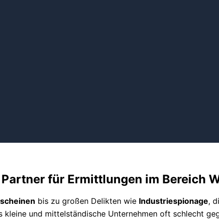
 Partner für Ermittlungen im Bereich W
nscheinen
bis zu großen Delikten wie
Industriespionage
, 
s kleine und mittelständische Unternehmen oft schlecht g