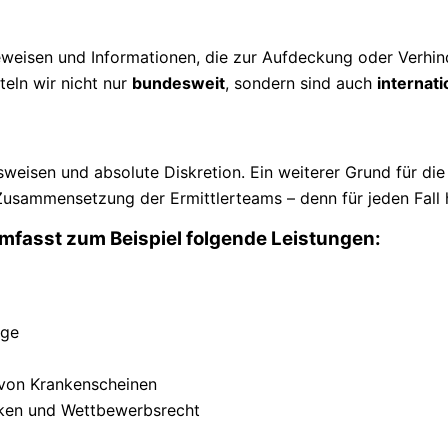
eisen und Informationen, die zur Aufdeckung oder Verhind
teln wir nicht nur
bundesweit
, sondern sind auch
internati
sweisen und absolute Diskretion. Ein weiterer Grund für di
e Zusammensetzung der Ermittlerteams – denn für jeden Fal
umfasst zum Beispiel folgende Leistungen:
age
 von Krankenscheinen
rken und Wettbewerbsrecht