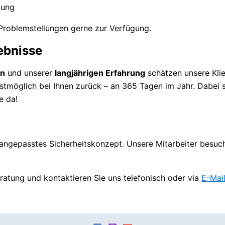
gung
 Problemstellungen gerne zur Verfügung.
ebnisse
on
und unserer
langjährigen Erfahrung
schätzen unsere Kli
lstmöglich bei Ihnen zurück – an 365 Tagen im Jahr. Dabei s
e da!
en angepasstes Sicherheitskonzept. Unsere Mitarbeiter besu
ratung und kontaktieren Sie uns telefonisch oder via
E-Mai