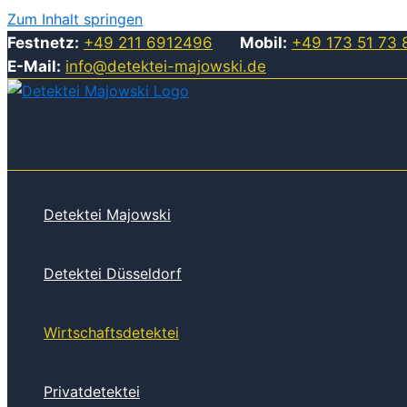
Zum Inhalt springen
Festnetz:
+49 211 6912496
Mobil:
+49 173 51 73 
E-Mail:
info@detektei-majowski.de
Detektei Majowski
Detektei Düsseldorf
Wirtschaftsdetektei
Privatdetektei