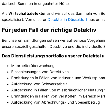
dadurch Summen in ungeahnter Höhe.
Als
Wirtschaftsdetektei
sind wir auf das Sammeln von Bew
spezialisiert. Von unserer
Detektei in Düsseldorf
aus ermit
Für jeden Fall der richtige Detektiv
Bei unseren Ermittlungen setzen wir auf seriöse Vorgehen
unsere speziell geschulten Detektive und die individuell
Das Dienstleistungsportfolio unserer Detektei 
Mitarbeiterüberwachung
Einschleusungen von Detektiven
Ermittlungen in Fällen von Industrie und Werksspion
Aufdeckung von Schwarzarbeit
Aufdeckung in Fällen von missbräuchlicher Nutzung
Ermittlungen in Fällen von Verstößen im Bereich Ma
Aufdeckung von Abrechnungs- und Spesenbetrug