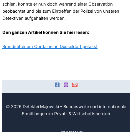
schien, konnte er nun doch während einer Observation
beobachtet und bis zum Eintreffen der Polizei von unseren
Detektiven aufgehalten werden.
Den ganzen Artikel können Sie hier lesen:
Brandstifter am Container in Düsseldorf gefasst
© 2026 Detektei Majowski - Bundesweite und internationale
Ermittlungen im Privat- & Wirtschaftsbereich