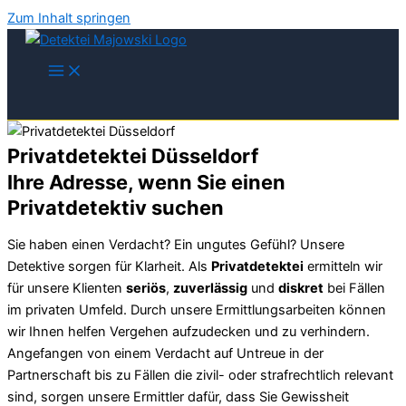
Zum Inhalt springen
Privatdetektei Düsseldorf
Ihre Adresse, wenn Sie einen
Privatdetektiv suchen
Sie haben einen Verdacht? Ein ungutes Gefühl? Unsere
Detektive sorgen für Klarheit. Als
Privatdetektei
ermitteln wir
für unsere Klienten
seriös
,
zuverlässig
und
diskret
bei Fällen
im privaten Umfeld. Durch unsere Ermittlungsarbeiten können
wir Ihnen helfen Vergehen aufzudecken und zu verhindern.
Angefangen von einem Verdacht auf Untreue in der
Partnerschaft bis zu Fällen die zivil- oder strafrechtlich relevant
sind, sorgen unsere Ermittler dafür, dass Sie Gewissheit